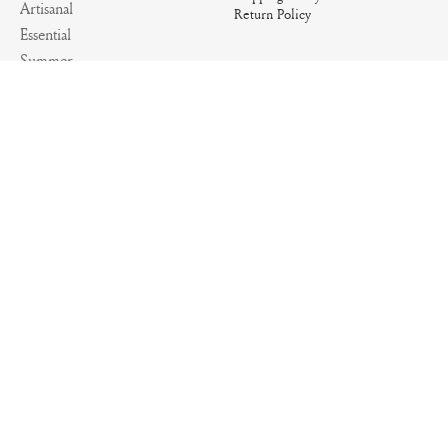
Artisanal
Return Policy
Essential
Summer
Archives