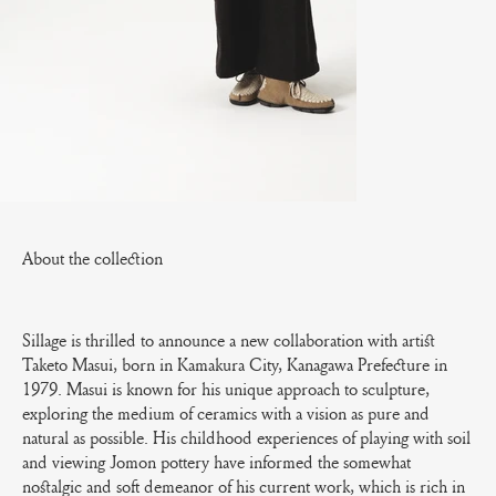
About the collection
Sillage is thrilled to announce a new collaboration with artist
Taketo Masui, born in Kamakura City, Kanagawa Prefecture in
1979. Masui is known for his unique approach to sculpture,
exploring the medium of ceramics with a vision as pure and
natural as possible. His childhood experiences of playing with soil
and viewing Jomon pottery have informed the somewhat
nostalgic and soft demeanor of his current work, which is rich in