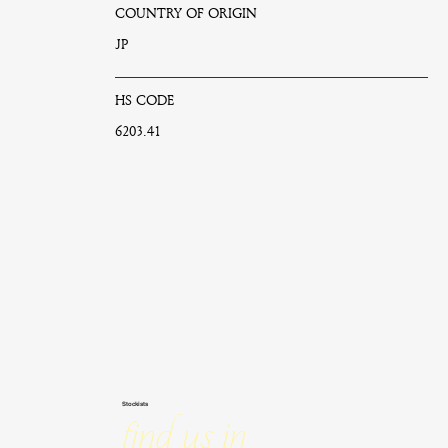
COUNTRY OF ORIGIN
JP
HS CODE
6203.41
Stockists
Find us in