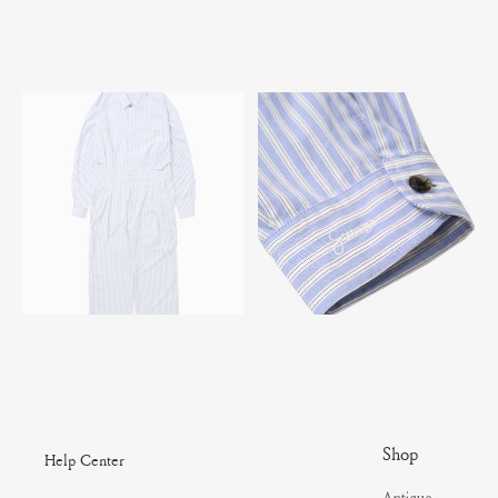
Shop
Help Center