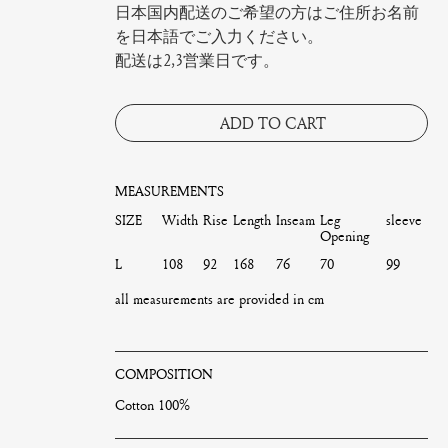
日本国内配送のご希望の方はご住所お名前
を日本語でご入力ください。
配送は2,3営業日です。
ADD TO CART
MEASUREMENTS
SIZE
Width
Rise
Length
Inseam
Leg
sleeve
Opening
L
108
92
168
76
70
99
all measurements are provided in cm
COMPOSITION
Cotton 100%