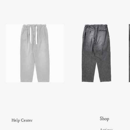
Shop
Help Center