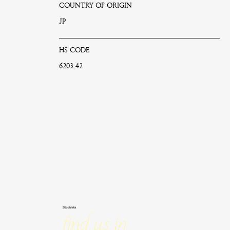
COUNTRY OF ORIGIN
JP
HS CODE
6203.42
Stockists
Find us in