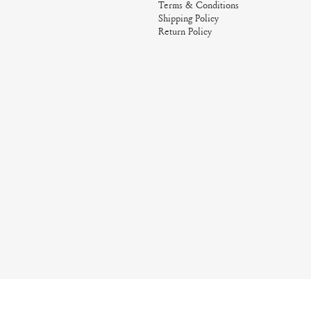
Terms & Conditions
Shipping Policy
Return Policy