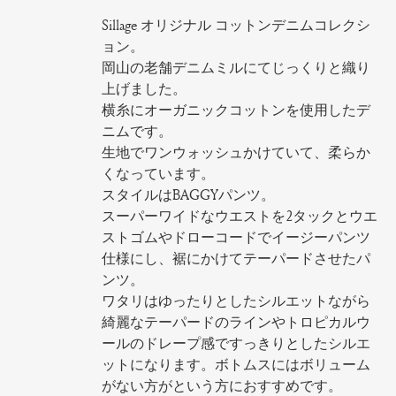
Sillage オリジナル コットンデニムコレクシ
ョン。
岡山の老舗デニムミルにてじっくりと織り
上げました。
横糸にオーガニックコットンを使用したデ
ニムです。
生地でワンウォッシュかけていて、柔らか
くなっています。
スタイルはBAGGYパンツ。
スーパーワイドなウエストを2タックとウエ
ストゴムやドローコードでイージーパンツ
仕様にし、裾にかけてテーパードさせたパ
ンツ。
ワタリはゆったりとしたシルエットながら
綺麗なテーパードのラインやトロピカルウ
ールのドレープ感ですっきりとしたシルエ
ットになります。ボトムスにはボリューム
がない方がという方におすすめです。