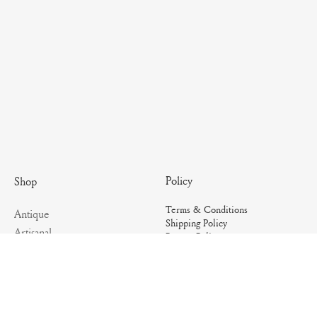
Policy
Shop
Terms & Conditions
Antique
Shipping Policy
Artisanal
Return Policy
Essential
Summer
Archives