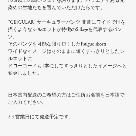
70％以上の高いシェアを誇ります。バラエティある先
染めの生地たちを選んでいただけたらです。
”CIRCULAR” サーキュラーパンツ 非常にワイドで円を
描くようなシルエットが特徴のSillageを代表するパン
ツ。
そのパンツを可能な限り短くしたFatigue shorts
ワイドなイメージはそのままに短くすっきりとしたシ
ルエットに
ドローコードも1本にしてすっきりとしたイメージへと
変更しました。
日本国内配送のご希望の方はご住所お名前を日本語で
ご入力ください。
2,3 営業日にて発送予定です。