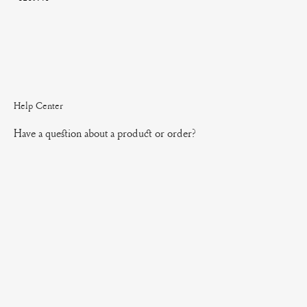
Help Center
Have a question about a product or order?