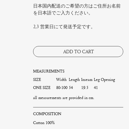
日本国内配送のご希望の方はご住所お名前
を日本語でご入力ください。
2,3 営業日にて発送予定です。
ADD TO CART
MEASUREMENTS
SIZE
Width
Length
Inseam
Leg Opening
ONE SIZE
80-100
54
19.5
41
all measurements are provided in cm.
COMPOSITION
Cotton 100%