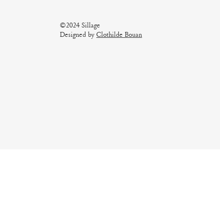
©2024 Sillage
Designed by
Clothilde Bouan