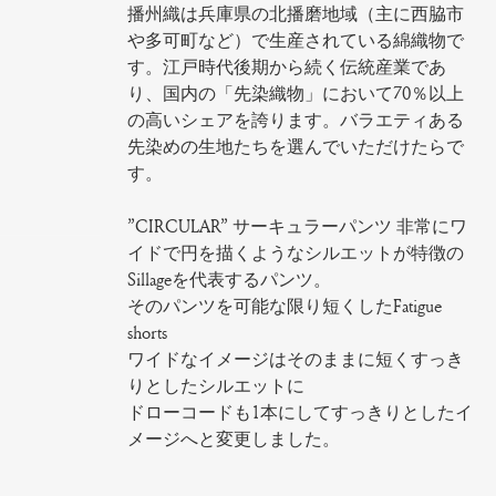
播州織は兵庫県の北播磨地域（主に西脇市
や多可町など）で生産されている綿織物で
す。江戸時代後期から続く伝統産業であ
り、国内の「先染織物」において70％以上
の高いシェアを誇ります。バラエティある
先染めの生地たちを選んでいただけたらで
す。
”CIRCULAR” サーキュラーパンツ 非常にワ
イドで円を描くようなシルエットが特徴の
Sillageを代表するパンツ。
そのパンツを可能な限り短くしたFatigue
shorts
ワイドなイメージはそのままに短くすっき
りとしたシルエットに
ドローコードも1本にしてすっきりとしたイ
メージへと変更しました。