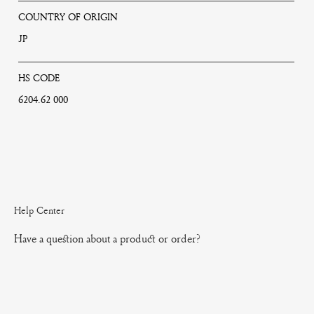
COUNTRY OF ORIGIN
JP
HS CODE
6204.62 000
Help Center
Have a question about a product or order?