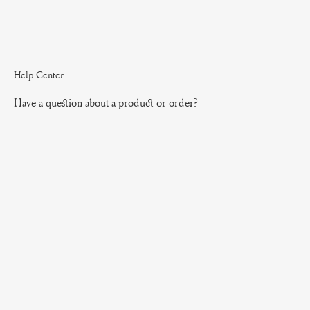
Help Center
Have a question about a product or order?