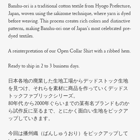
Banshu-ori is a traditional cotton textile from Hyogo Prefecture,
Japan, woven using the sakizome technique, where yarn is dyed
before weaving. This process creates rich colors and distinctive
patterns, making Banshu-ori one of Japan's most celebrated pre-
dyed textiles.
A reinterpretation of our Open Collar Shirt with a ribbed hem.
Ready to ship in 2 to 3 business days.
日本各地の廃業した生地工場からデッドストック生地
を見つけ、それらを素材に商品を作っていくデッドス
トックファブリックシリーズ。
80年代 から2000年ぐらいまでの某有名ブランドものか
ら試作反に至るまで、とにかく面白い生地をピックア
ップしていきます。
今回は播州織（ばんしゅうおり）をピックアップして