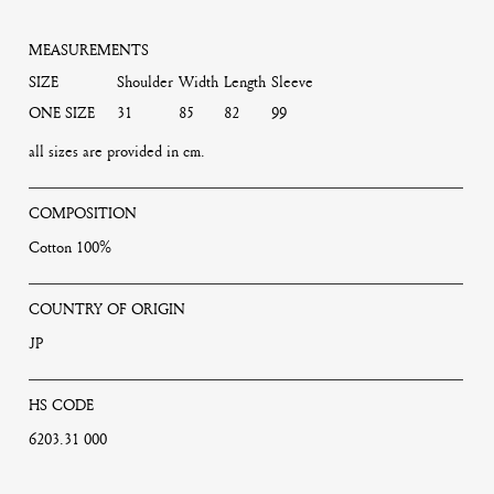
MEASUREMENTS
SIZE
Shoulder
Width
Length
Sleeve
ONE SIZE
31
85
82
99
all sizes are provided in cm.
COMPOSITION
Cotton 100%
COUNTRY OF ORIGIN
JP
HS CODE
6203.31 000