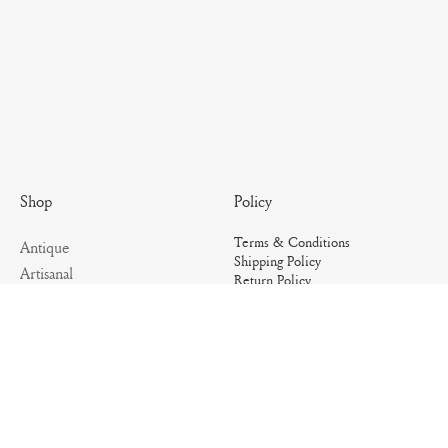
Policy
Shop
Terms & Conditions
Antique
Shipping Policy
Artisanal
Return Policy
Essential
Summer
Archives