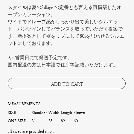
スタイルは夏のSillage の定番とも言える再構築したオ
ープンカラーシャツ。
ワイドでドレープ感がしっかり出て美しいシルエッ
ト パンツインしてバランスを取っていただく提案で
す。新提案として裾をリブにして80sを思わせるシルエ
ットにしております。
2,3 営業日にて発送予定です。
国内配送の方は日本語で住所等記載いただけます。
ADD TO CART
MEASUREMENTS
SIZE
Shoulder
Width
Length
Sleeve
ONE SIZE
31
85
82
60
all sizes are provided in cm.