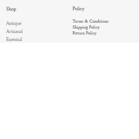
Policy
Shop
Terms & Conditions
Antique
Shipping Policy
Artisanal
Return Policy
Essential
Summer
Archives