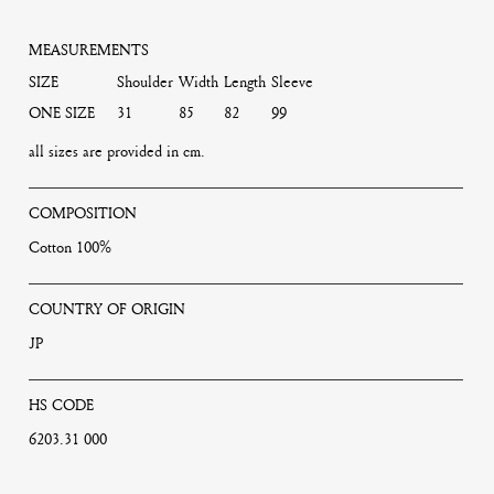
MEASUREMENTS
SIZE
Shoulder
Width
Length
Sleeve
ONE SIZE
31
85
82
99
all sizes are provided in cm.
COMPOSITION
Cotton 100%
COUNTRY OF ORIGIN
JP
HS CODE
6203.31 000