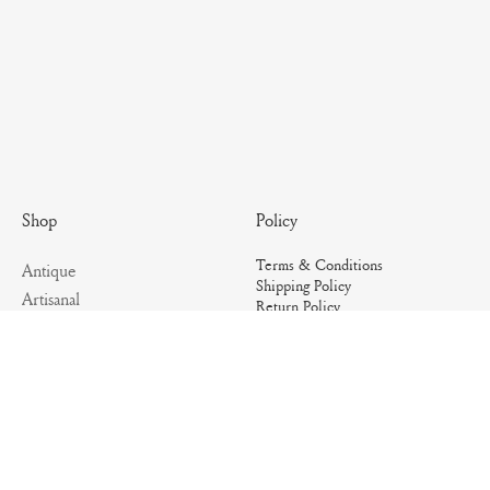
Policy
Shop
Terms & Conditions
Antique
Shipping Policy
Artisanal
Return Policy
Essential
Summer
Archives