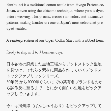
Banshu-ori is a traditional cotton textile from Hyogo Prefecture,
Japan, woven using the sakizome technique, where yarn is dyed
before weaving. This process creates rich colors and distinctive
patterns, making Banshu-ori one of Japan's most celebrated pre-
dyed textiles.
A reinterpretation of our Open Collar Shirt with a ribbed hem.
Ready to ship in 2 to 3 business days.
日本各地の廃業した生地工場からデッドストック生地
を見つけ、それらを素材に商品を作っていくデッドス
トックファブリックシリーズ。
80年代 から2000年ぐらいまでの某有名ブランドものか
ら試作反に至るまで、とにかく面白い生地をピックア
ップしていきます。
今回は播州織（ばんしゅうおり）をピックアップして