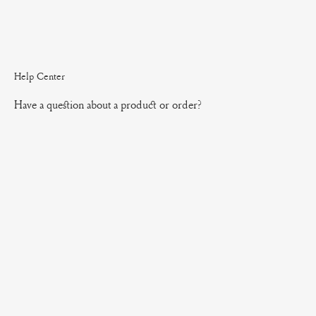
Help Center
Have a question about a product or order?