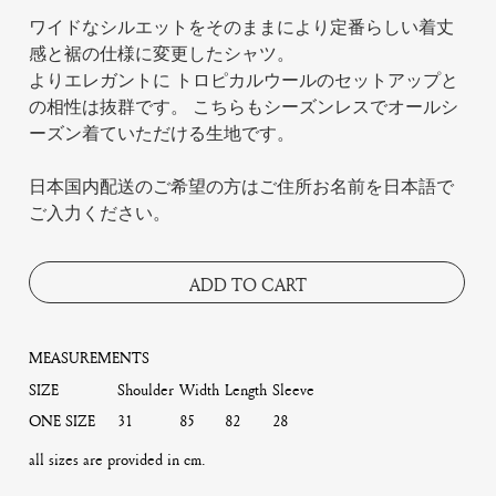
ワイドなシルエットをそのままにより定番らしい着丈
感と裾の仕様に変更したシャツ。
よりエレガントに トロピカルウールのセットアップと
の相性は抜群です。 こちらもシーズンレスでオールシ
ーズン着ていただける生地です。
日本国内配送のご希望の方はご住所お名前を日本語で
ご入力ください。
ADD TO CART
MEASUREMENTS
SIZE
Shoulder
Width
Length
Sleeve
ONE SIZE
31
85
82
28
all sizes are provided in cm.