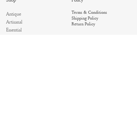
Terms & Conditions
Antique
Shipping Policy
Artisanal
Return Policy
Essential
Summer
Archives