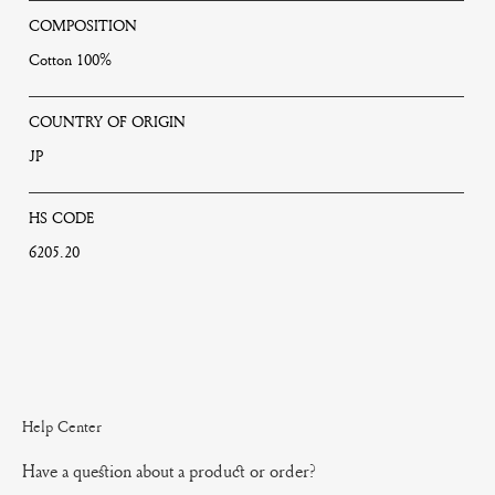
COMPOSITION
Cotton 100%
COUNTRY OF ORIGIN
JP
HS CODE
6205.20
Help Center
Have a question about a product or order?