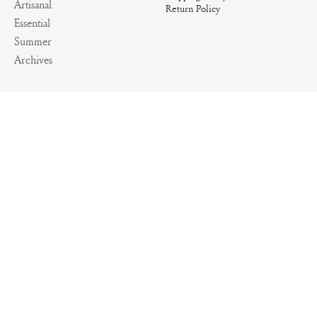
Artisanal
Return Policy
Essential
Summer
Archives