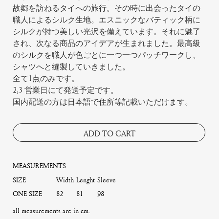
故郷を訪ねるタイへの旅行。その時に出会ったタイの
職人によるシルク生地。エスニックなバティック柄に
シルクが持つ美しい光沢を備えています。それに魅了
され、次なる商品のアイデアが生まれました。最高級
のシルクを職人が色ごとに一つ一つパッチワークし、
シャツへと縫製していきました。
全て1点のみです。
2,3 営業日にて発送予定です。
国内配送の方は日本語で住所等記載いただけます。
ADD TO CART
MEASUREMENTS
SIZE
Width
Lenght
Sleeve
ONE SIZE
82
81
98
all measurements are in cm.