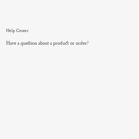
Help Center
Have a question about a product or order?