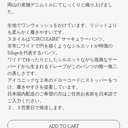
岡山の老舗デニムミルにてじっくりと織り上げまし
た。
生地でワンウォッシュをかけています。リジットより
も柔らかく履きやすいです。
スタイルは”CIRCULAIRE” サーキュラーパンツ。
非常にワイドで円を描くようなシルエットが特徴の
Sillageを代表するパンツ。
ワイドでゆったりとしたシルエットながら急激なテー
パードから生まれるドレープがこのパンツの唯一無二
の美しさです。
アイコニックな２本のドローコードにストッパーをつ
け、履きやすさを提案しています。
日本国内配送のご希望の方はご住所お名前を日本語で
ご入力ください。
２、３営業日で発送します。
ADD TO CART