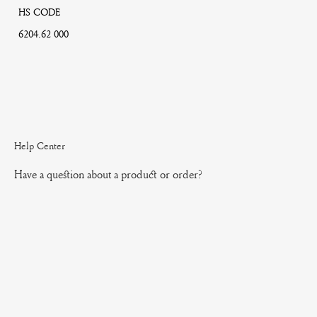
HS CODE
6204.62 000
Help Center
Have a question about a product or order?