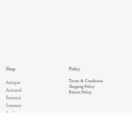
Policy
Shop
Terms & Conditions
Antique
Shipping Policy
Artisanal
Return Policy
Essential
Summer
Archives