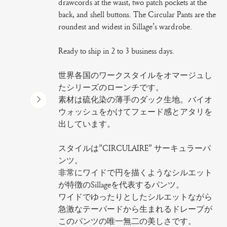
drawcords at the waist, two patch pockets at the
back, and shell buttons. The Circular Pants are the
roundest and widest in Sillage’s wardrobe.
Ready to ship in 2 to 3 business days.
世界各国のワークスタイルをオマージュし
たシリーズのローンチです。
素材は硫化染の薄手のダック生地。バイオ
ウォッシュをかけてフェード感とアタリを
出しています。
スタイルは”CIRCULAIRE” サーキュラーパ
ンツ。
非常にワイドで円を描くようなシルエット
が特徴のSillageを代表するパンツ。
ワイドでゆったりとしたシルエットながら
急激なテーパードから生まれるドレープが
このパンツの唯一無二の美しさです。