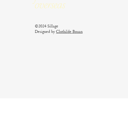
Overseas
©2024 Sillage
Designed by
Clothilde Bouan