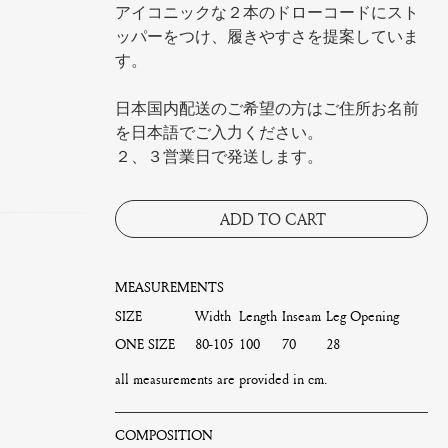
アイコニックな２本のドローコードにスト
ッパーをつけ、履きやすさを提案していま
す。
日本国内配送のご希望の方はご住所お名前
を日本語でご入力ください。
２、３営業日で発送します。
ADD TO CART
MEASUREMENTS
SIZE
Width
Length
Inseam
Leg Opening
ONE SIZE
80-105
100
70
28
all measurements are provided in cm.
COMPOSITION