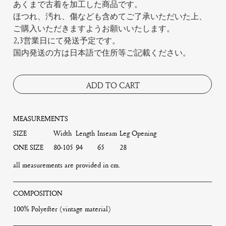
あくまで古着を加工した商品です。
ほつれ、汚れ、傷なども含めてご了承いただいた上、
ご購入いただきますようお願いいたします。
2,3営業日にて発送予定です。
国内発送の方は日本語で住所等ご記載ください。
ADD TO CART
MEASUREMENTS
SIZE
Width
Length
Inseam
Leg Opening
ONE SIZE
80-105
94
65
28
all measurements are provided in cm.
COMPOSITION
100% Polyester (vintage material)