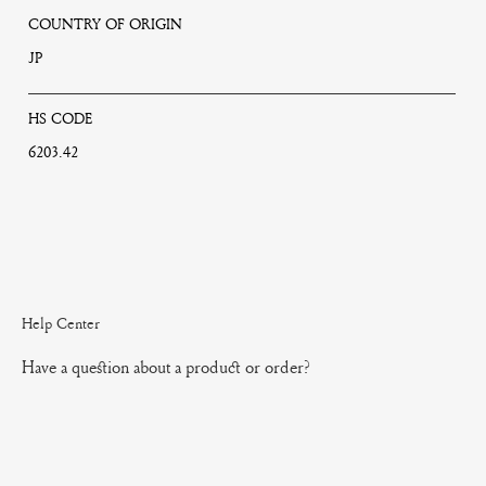
COUNTRY OF ORIGIN
JP
HS CODE
6203.42
Help Center
Have a question about a product or order?