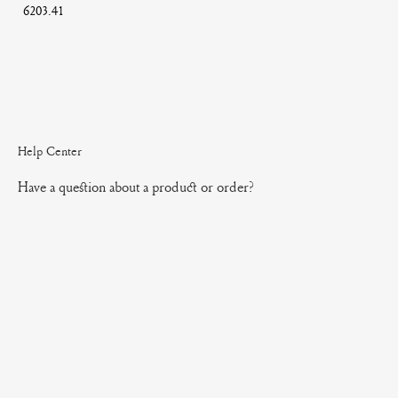
6203.41
Help Center
Have a question about a product or order?