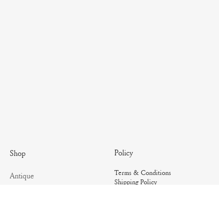
Policy
Shop
Terms & Conditions
Antique
Shipping Policy
Artisanal
Return Policy
Essential
Summer