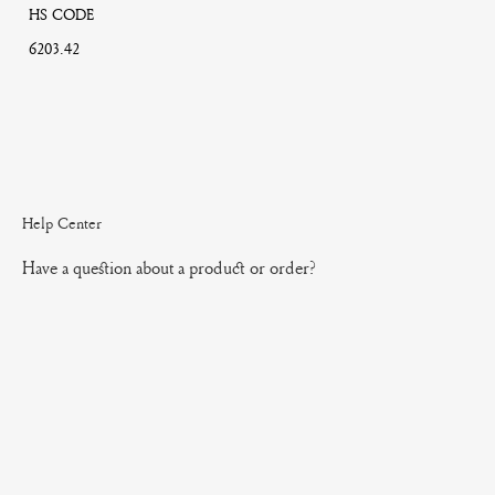
HS CODE
6203.42
Help Center
Have a question about a product or order?