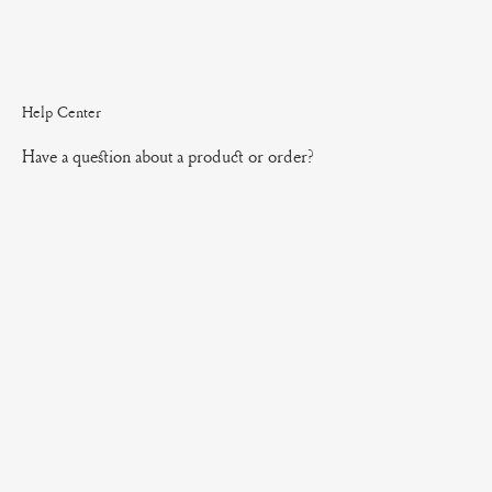
Help Center
Have a question about a product or order?