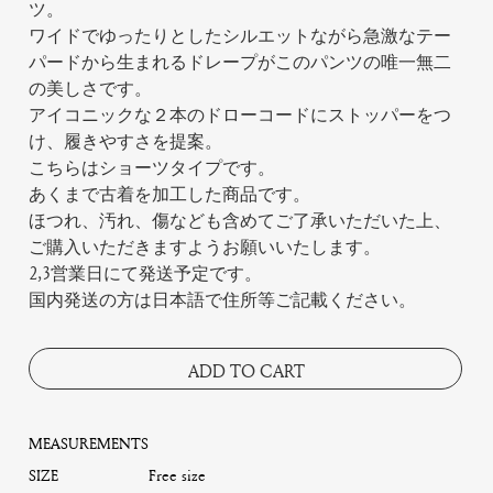
ツ。
ワイドでゆったりとしたシルエットながら急激なテー
パードから生まれるドレープがこのパンツの唯一無二
の美しさです。
アイコニックな２本のドローコードにストッパーをつ
け、履きやすさを提案。
こちらはショーツタイプです。
あくまで古着を加工した商品です。
ほつれ、汚れ、傷なども含めてご了承いただいた上、
ご購入いただきますようお願いいたします。
2,3営業日にて発送予定です。
国内発送の方は日本語で住所等ご記載ください。
ADD TO CART
MEASUREMENTS
SIZE
Free size