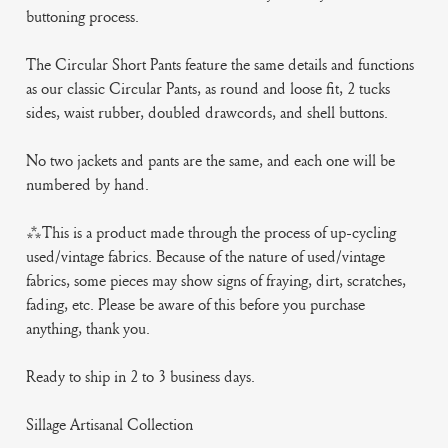
buttoning process.
The Circular Short Pants feature the same details and functions
as our classic Circular Pants, as round and loose fit, 2 tucks
sides, waist rubber, doubled drawcords, and shell buttons.
No two jackets and pants are the same, and each one will be
numbered by hand.
***This is a product made through the process of up-cycling
used/vintage fabrics. Because of the nature of used/vintage
fabrics, some pieces may show signs of fraying, dirt, scratches,
fading, etc. Please be aware of this before you purchase
anything, thank you.
Ready to ship in 2 to 3 business days.
Sillage Artisanal Collection