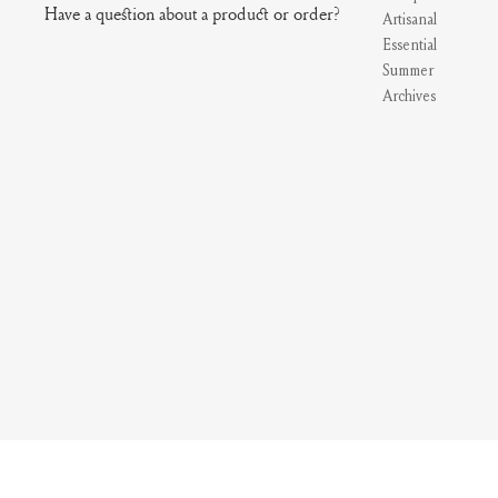
Have a question about a product or order?
Artisanal
Essential
Summer
Archives