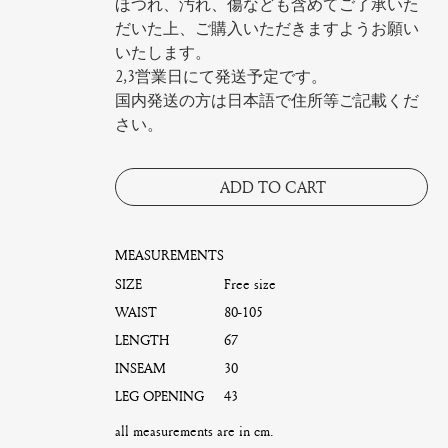
ほつれ、汚れ、傷なども含めてご了承いた
だいた上、ご購入いただきますようお願い
いたします。
2,3営業日にて発送予定です。
国内発送の方は日本語で住所等ご記載くだ
さい。
ADD TO CART
MEASUREMENTS
SIZE
Free size
WAIST
80-105
LENGTH
67
INSEAM
30
LEG OPENING
43
all measurements are in cm.