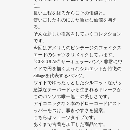
に。
長い工程を経るからこその価値と。
使い古したものにまた新たな価値を与え
る。
そんな新しい提案をしていくコレクション
です。
今回はアメリカのビンテージのフェイクス
エードのシャツをリメイクしています。
”CIRCULAR” サーキュラーパンツ 非常にワ
イドで円を描くようなシルエットが特徴の
Sillageを代表するパンツ。
ワイドでゆったりとしたシルエットながら
急激なテーパードから生まれるドレープが
このパンツの唯一無二の美しさです。
アイコニックな２本のドローコードにスト
ッパーをつけ、履きやすさを提案。
こちらはショーツタイプです。
あくまで古着を加工した商品です。