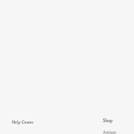
Shop
Help Center
Antique