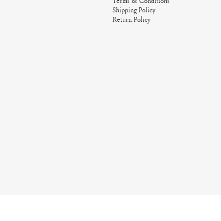
Terms & Conditions
Shipping Policy
Return Policy