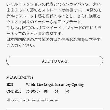
シャルコレクションの代表となるハカマパンツ。太い
まままっすぐ落ちるストレートが特徴です。 今回のモ
デルはシルエット感を初代のものとし、さらに強度と
ウエスト周りのイージーさをアップデート。
こちらは限定のハリスツイード 。ツイードの中にカラ
ーネップの入った限定素材です。
日本国内配送のご希望の方はご住所お名前を日本語で
ご入力ください。
ADD TO CART
MEASUREMENTS
SIZE
Width
Rise
Length
Inseam
Leg Opening
ONE SIZE
76-100
37
98
64
70
all measurements are provided in cm.