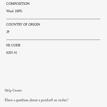
COMPOSITION
Wool 100%
COUNTRY OF ORIGIN
JP
HS CODE
6203.41
Help Center
Have a question about a product or order?