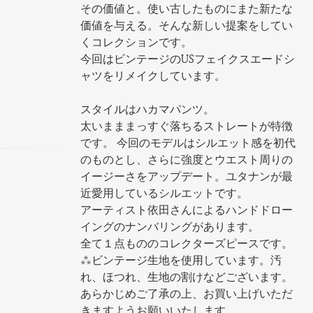
その価値と。使い古したものにまた新たな
価値を与える。そんな新しい提案をしてい
くコレクションです。
今回はビンテージのUSフェイクスエードシ
ャツをリメイクしています。
スタイルはハカマパンツ。
太いまままっすぐ落ちるストレートが特徴
です。 今回のモデルはシルエット感を初代
のものとし、さらに強度とウエスト周りの
イージーさをアップデート。ユタナンが最
近愛用しているシルエットです。
アーティスト依田さんによるハンドドロー
イングのナンバリングがあります。
全て１点もののコレクターズピースです。
***ビンテージ生地を使用しています。汚
れ、ほつれ、生地の割けなどございます。
あらかじめご了承の上、お買い上げいただ
きますようお願いいたします。