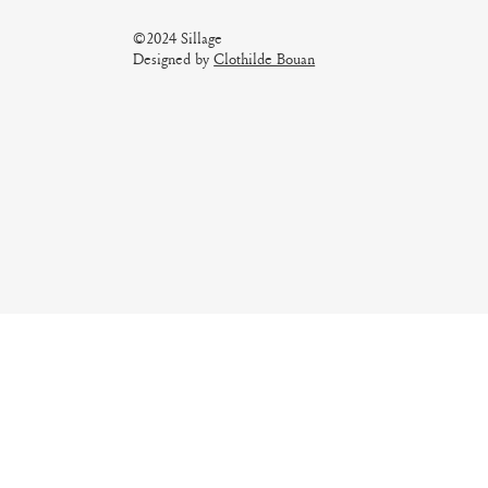
©2024 Sillage
Designed by
Clothilde Bouan