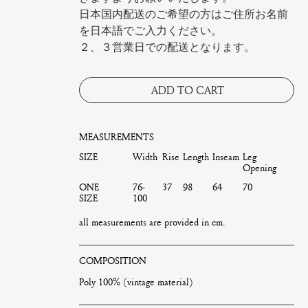
日本国内配送のご希望の方はご住所お名前
を日本語でご入力ください。
２、３営業日での配送となります。
ADD TO CART
MEASUREMENTS
SIZE
Width
Rise
Length
Inseam
Leg
Opening
ONE
76-
37
98
64
70
SIZE
100
all measurements are provided in cm.
COMPOSITION
Poly 100% (vintage material)