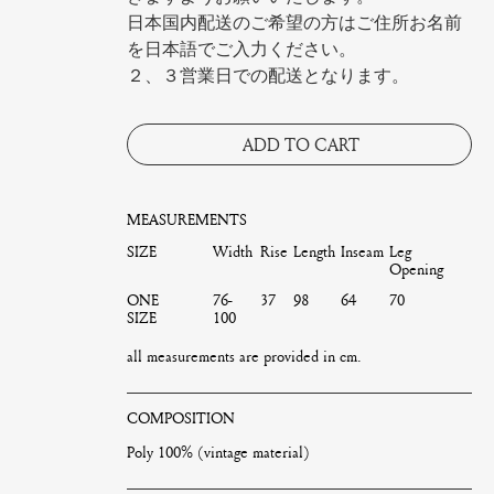
日本国内配送のご希望の方はご住所お名前
を日本語でご入力ください。
２、３営業日での配送となります。
ADD TO CART
MEASUREMENTS
SIZE
Width
Rise
Length
Inseam
Leg
Opening
ONE
76-
37
98
64
70
SIZE
100
all measurements are provided in cm.
COMPOSITION
Poly 100% (vintage material)