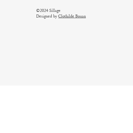
©2024 Sillage
Designed by
Clothilde Bouan