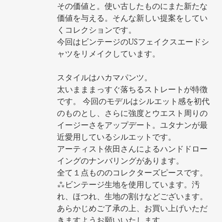
その価値と。使い古したものにまた新たな
価値を与える。そんな新しい提案をしてい
くコレクションです。
今回はビンテージのUSフェイクスエードシ
ャツをリメイクしています。
スタイルはハカマパンツ。
太いまままっすぐ落ちるストレートが特徴
です。 今回のモデルはシルエット感を初代
のものとし、さらに強度とウエスト周りの
イージーさをアップデート。ユタナンが最
近愛用しているシルエットです。
アーティスト依田さんによるハンドドロー
イングのナンバリングがあります。
全て１点もののコレクターズピースです。
***ビンテージ生地を使用しています。汚
れ、ほつれ、生地の割けなどございます。
あらかじめご了承の上、お買い上げいただ
きますようお願いいたします。