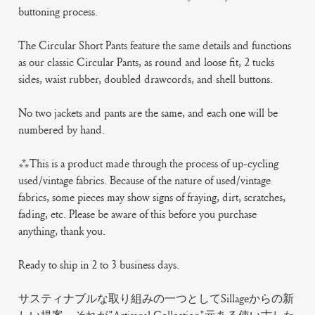
buttoning process.
The Circular Short Pants feature the same details and functions
as our classic Circular Pants, as round and loose fit, 2 tucks
sides, waist rubber, doubled drawcords, and shell buttons.
No two jackets and pants are the same, and each one will be
numbered by hand.
***This is a product made through the process of up-cycling
used/vintage fabrics. Because of the nature of used/vintage
fabrics, some pieces may show signs of fraying, dirt, scratches,
fading, etc. Please be aware of this before you purchase
anything, thank you.
Ready to ship in 2 to 3 business days.
サスティナブルな取り組みの一つとしてSillageからの新