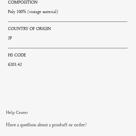
COMPOSITION
Poly 100% (vintage material)
COUNTRY OF ORIGIN
JP
HS CODE
6203.42
Help Center
Have a question about a product or order?