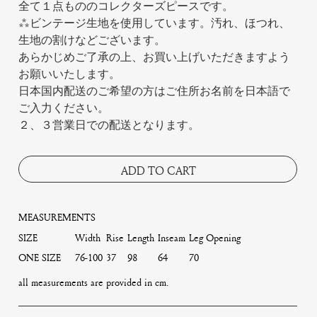
全て１点もののコレクターズピースです。
***ビンテージ生地を使用しています。汚れ、ほつれ、
生地の割けなどございます。
あらかじめご了承の上、お買い上げいただきますよう
お願いいたします。
日本国内配送のご希望の方はご住所お名前を日本語で
ご入力ください。
２、３営業日での配送となります。
ADD TO CART
MEASUREMENTS
SIZE
Width
Rise
Length
Inseam
Leg Opening
ONE SIZE
76-100
37
98
64
70
all measurements are provided in cm.