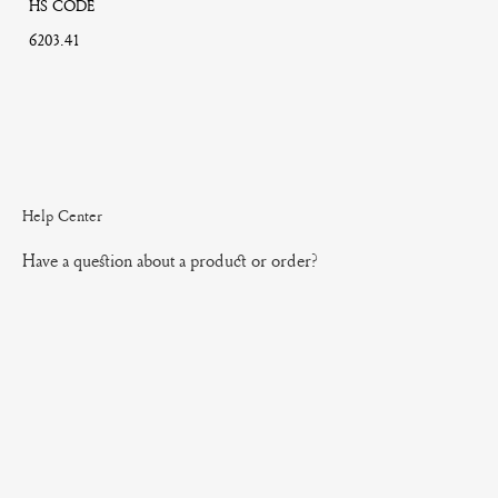
HS CODE
6203.41
Help Center
Have a question about a product or order?