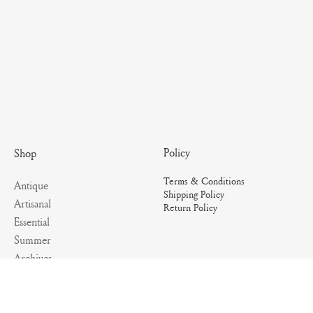
Policy
Shop
Terms & Conditions
Antique
Shipping Policy
Artisanal
Return Policy
Essential
Summer
Archives