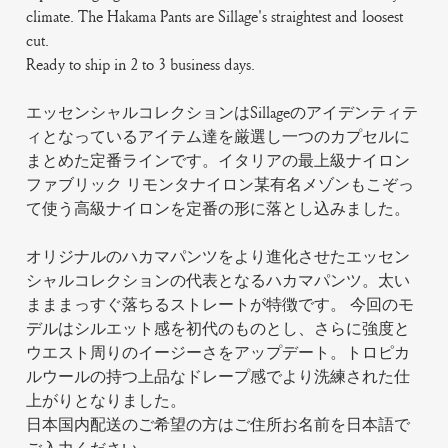
climate. The Hakama Pants are Sillage's straightest and loosest
cut.
Ready to ship in 2 to 3 business days.
エッセンシャルコレクションはSillageのアイデンティテ
ィとなっているアイテム達を厳選し一つのカプセルに
まとめた定番ラインです。イタリアの最上級ナイロン
ファブリック リモンタナイロン某有名メゾンもこぞっ
て使う高級ナイロンを定番の形に落とし込みました。
オリジナルのハカマパンツをより進化させたエッセン
シャルコレクションの代表となるハカマパンツ。太い
まままっすぐ落ちるストレートが特徴です。 今回のモ
デルはシルエット感を初代のものとし、さらに強度と
ウエスト周りのイージーさをアップデート。トロピカ
ルウールの持つ上品なドレープ感でより洗練された仕
上がりとなりました。
日本国内配送のご希望の方はご住所お名前を日本語で