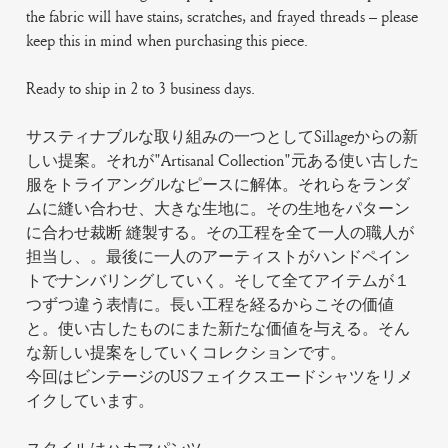
the fabric will have stains, scratches, and frayed threads – please
keep this in mind when purchasing this piece.
Ready to ship in 2 to 3 business days.
サスティナブルな取り組みの一つとしてSillageからの新
しい提案。それが"Artisanal Collection"元ある使い古した
服をトライアングルなピースに解体。それらをランダ
ムに縫い合わせ、大きな生地に。その生地をパターン
に合わせ裁断 縫製する。その工程を全て一人の職人が
担当し、。最後に一人のアーティストがハンドペイン
トでナンバリングしていく。そして全てアイテムが１
つずつ違う表情に。長い工程を経るからこその価値
と。使い古したものにまた新たな価値を与える。そん
な新しい提案をしていくコレクションです。
今回はビンテージのUSフェイクスエードシャツをリメ
イクしています。