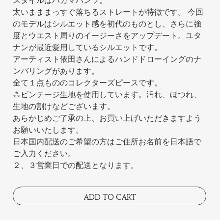
スタイルはハカマパンツ。
太いまままっすぐ落ちるストレートが特徴です。 今回
のモデルはシルエット感を初代のものとし、さらに強
度とウエスト周りのイージーさをアップデート。ユタ
ナンが最近愛用しているシルエットです。
アーティスト依田さんによるハンドドローイングのナ
ンバリングがあります。
全て１点もののコレクターズピースです。
***ビンテージ生地を使用しています。汚れ、ほつれ、
生地の割けなどございます。
あらかじめご了承の上、お買い上げいただきますよう
お願いいたします。
日本国内配送のご希望の方はご住所お名前を日本語で
ご入力ください。
２、３営業日での配送となります。
ADD TO CART