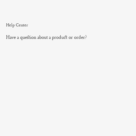
Help Center
Have a question about a product or order?