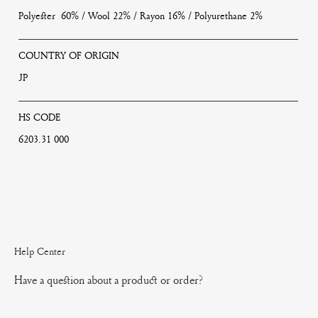
Polyester 60% / Wool 22% / Rayon 16% / Polyurethane 2%
COUNTRY OF ORIGIN
JP
HS CODE
6203.31 000
Help Center
Have a question about a product or order?