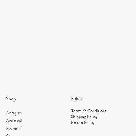
Policy
Shop
Terms & Conditions
Antique
Shipping Policy
Artisanal
Return Policy
Essential