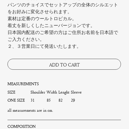
パンツのチョイスでセットアップの全体のシルエット
をお好みに変化させられます。
素材は定番のウールトロピカル。
着丈を新しくしたニューバージョンです。
日本国内配送のご希望の方はご住所お名前を日本語で
ご入力ください。
２、３営業日にて発送いたします。
ADD TO CART
MEASUREMENTS
SIZE
Shoulder
Width
Lenght
Sleeve
ONE SIZE
31
85
82
29
all measurements are in cm.
COMPOSITION