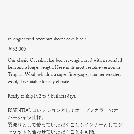
re-engineered overshirt short sleeve black
Price
￥32,000
Our classic Overshirt has been re-engineered with a rounded
hem and a longer length. Here in its most versatile version in
Tropical Wool, which is a super fine gauge, summer worsted
wool, it is suitable for any climate.
Ready to ship in 2 to 3 business days.
ESSENTIAL コレクションとしてオープンカラーのオー
バーシャツ仕様。
羽織りとして使っていただくこともインナーとしてジ
ャケットと合わせていただくことも可能。