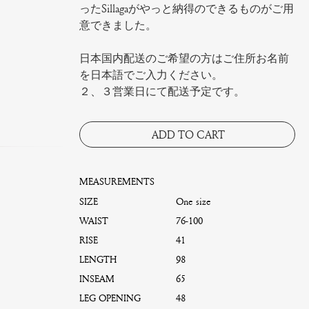
ったSillagaがやっと納得のできるものがご用
意できました。
日本国内配送のご希望の方はご住所お名前
を日本語でご入力ください。
２、３営業日にて配送予定です。
ADD TO CART
MEASUREMENTS
SIZE
One size
WAIST
76-100
RISE
41
LENGTH
98
INSEAM
65
LEG OPENING
48