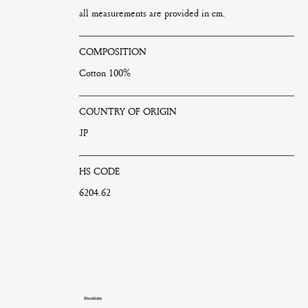
all measurements are provided in cm.
COMPOSITION
Cotton 100%
COUNTRY OF ORIGIN
JP
HS CODE
6204.62
Stockists