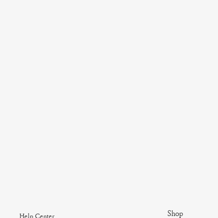
Shop
Help Center