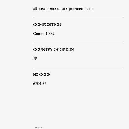
all measurements are provided in cm.
COMPOSITION
Cotton 100%
COUNTRY OF ORIGIN
JP
HS CODE
6204.62
Stockists