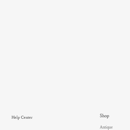
Shop
Help Center
Antique