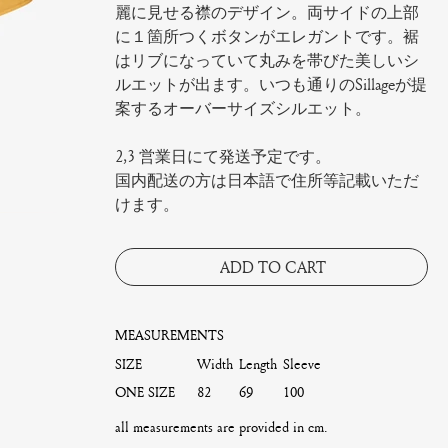
麗に見せる襟のデザイン。両サイドの上部
に１箇所つくボタンがエレガントです。裾
はリブになっていて丸みを帯びた美しいシ
ルエットが出ます。いつも通りのSillageが提
案するオーバーサイズシルエット。
2,3 営業日にて発送予定です。
国内配送の方は日本語で住所等記載いただ
けます。
ADD TO CART
MEASUREMENTS
SIZE
Width
Length
Sleeve
ONE SIZE
82
69
100
all measurements are provided in cm.