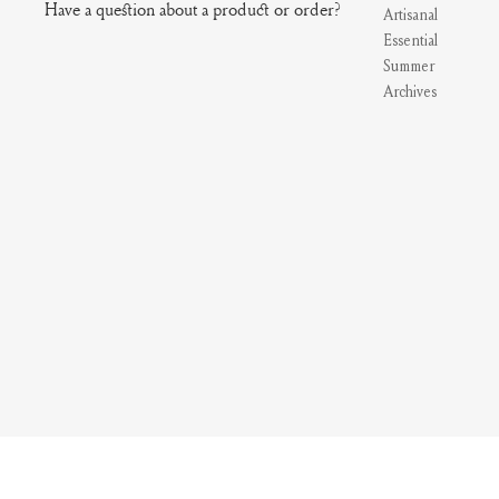
Have a question about a product or order?
Artisanal
Essential
Summer
Archives