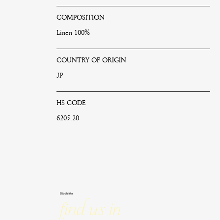
COMPOSITION
Linen 100%
COUNTRY OF ORIGIN
JP
HS CODE
6205.20
Stockists
Find us in