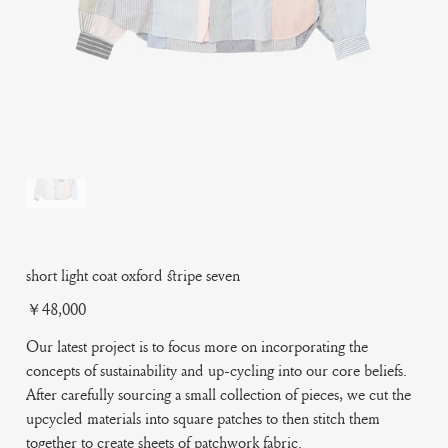
short light coat oxford stripe seven
Price
￥48,000
Our latest project is to focus more on incorporating the
concepts of sustainability and up-cycling into our core beliefs.
After carefully sourcing a small collection of pieces, we cut the
upcycled materials into square patches to then stitch them
together to create sheets of patchwork fabric.