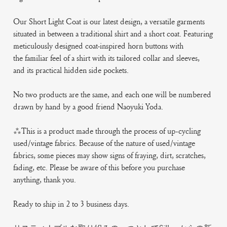
Our Short Light Coat is our latest design, a versatile garments
situated in between a traditional shirt and a short coat. Featuring
meticulously designed coat-inspired horn buttons with
the familiar feel of a shirt with its tailored collar and sleeves,
and its practical hidden side pockets.
No two products are the same, and each one will be numbered
drawn by hand by a good friend Naoyuki Yoda.
***This is a product made through the process of up-cycling
used/vintage fabrics. Because of the nature of used/vintage
fabrics, some pieces may show signs of fraying, dirt, scratches,
fading, etc. Please be aware of this before you purchase
anything, thank you.
Ready to ship in 2 to 3 business days.