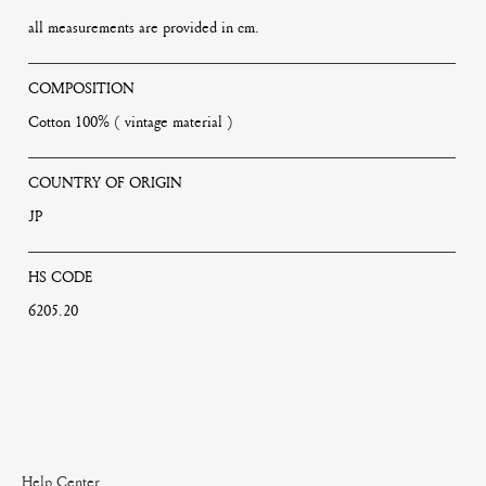
all measurements are provided in cm.
COMPOSITION
Cotton 100% ( vintage material )
COUNTRY OF ORIGIN
JP
HS CODE
6205.20
Help Center