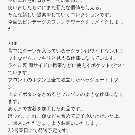
長い工程を経るからこその価値と。
使い古したものにまた新たな価値を与える。
そんな新しい提案をしていくコレクションです。
今回はビンテージのフレンチワークをリメイクしまし
た。
2BJK
背中にダーツが入っているラグランはワイドなシルエ
ットながらスッキリと見える仕様になっています。
ラペル裏 両サイドに携帯などに使えるポケットがつい
ています。
フロントのボタンは全て独立したパラシュートボタ
ン。
上までボタンをとめるとブルゾンのような仕様になり
ます。
あくまで古着を加工した商品です。
ほつれ、汚れ、傷なども含めてご了承いただいた上、
ご購入いただきますようお願いいたします。
2,3営業日にて発送予定です。