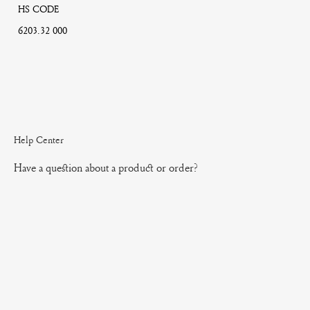
HS CODE
6203.32 000
Help Center
Have a question about a product or order?