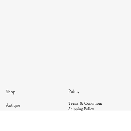
Policy
Shop
Terms & Conditions
Antique
Shipping Policy
Artisanal
Return Policy
Essential
Summer