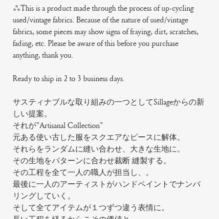
***This is a product made through the process of up-cycling
used/vintage fabrics. Because of the nature of used/vintage
fabrics, some pieces may show signs of fraying, dirt, scratches,
fading, etc. Please be aware of this before you purchase
anything, thank you.
Ready to ship in 2 to 3 business days.
サスティナブルな取り組みの一つとしてSillageからの新
しい提案。
それが"Artisanal Collection"
元ある使い古した服をスクエアなピースに解体。
それらをランダムに縫い合わせ、大きな生地に。
その生地をパターンに合わせ裁断 縫製する。
その工程を全て一人の職人が担当し、。
最後に一人のアーティストがハンドペイントでナンバ
リングしていく。
そして全てアイテムが１つずつ違う表情に。