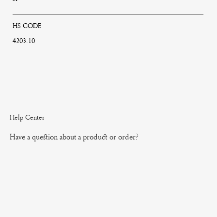
HS CODE
4203.10
Help Center
Have a question about a product or order?