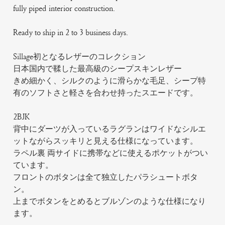
fully piped interior construction.
Ready to ship in 2 to 3 business days.
Sillage初となるレザーのコレクション
日本国内で鞣した最高級のシープスキンレザー
きめ細かく、シルクのように滑らかな毛足、シープ特
有のソフトさと軽さを合わせ持ったスエードです。
2BJK
背中にダーツが入っているラグランはワイドなシルエ
ットながらスッキリと見える仕様になっています。
ラペル裏 両サイドに携帯などに使えるポケットがつい
ています。
フロントのボタンは全て独立したパラシュートボタ
ン。
上までボタンをとめるとブルゾンのような仕様になり
ます。