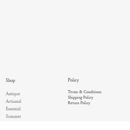
Policy
Shop
Terms & Conditions
Antique
Shipping Policy
Artisanal
Return Policy
Essential
Summer
Archives