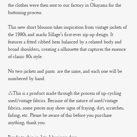
the clothes were then sent to our factory in Okayama for the
buttoning process.
This new short blouson takes inspiration from vintage jackets of
the 1980s and marks Sillage’s first-ever zip-up design. It
features a fitted ribbed hem balanced by a relaxed body and
broad shoulders, creating a silhouette that captures the essence
of classic 80s style.
No two jackets and pants are the same, and each one will be
numbered by hand.
***This is a product made through the process of up-cycling
used/vintage fabrics. Because of the nature of used/vintage
fabrics, some pieces may show signs of fraying, dirt, scratches,
fading, etc. Please be aware of this before you purchase
anything, thank you.