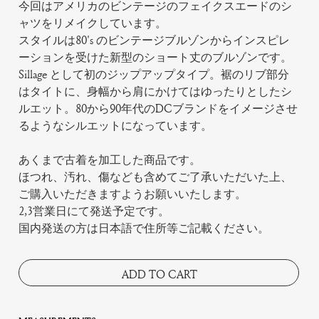
今回はアメリカのビンテージのフェイクスエードのシ
ャツをリメイクしています。
スタイルは80's のビンテージブルゾンからインスピレ
ーションを受けた新型のショート丈のブルゾンです。
Sillage として初のジップアップタイプ。裾のリブ部分
はタイトに、身幅から肩にかけてはゆったりとしたシ
ルエット。80から90年代のDCブランドをイメージさせ
るようなシルエットになっています。
あくまで古着を加工した商品です。
ほつれ、汚れ、傷なども含めてご了承いただいた上、
ご購入いただきますようお願いいたします。
2,3営業日にて発送予定です。
国内発送の方は日本語で住所等ご記載ください。
ADD TO CART