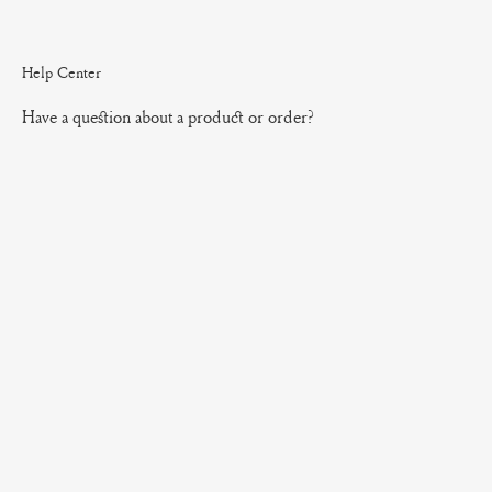
Help Center
Have a question about a product or order?